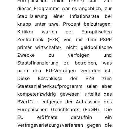
Europäischen Union (PSPP) statt. Ziel
dieses Programms war es angeblich, zur
Stabilisierung einer Inflationsrate bei
knapp unter zwei Prozent beizutragen.
Kritiker warfen der Europäischen
Zentralbank (EZB) vor, mit dem PSPP
primär wirtschafts-, nicht geldpolitische
Zwecke zu verfolgen und
Staatsfinanzierung zu betreiben, was
nach den EU-Verträgen verboten ist.
Diese Beschlüsse der EZB zum
Staatsanleihenkaufprogramm seien aber
kompetenzwidrig gewesen, urteilte das
BVerfG – entgegen der Auffassung des
Europäischen Gerichtshofs (EuGH). Die
EU eröffnete daraufhin ein
Vertragsverletzungsverfahren gegen die