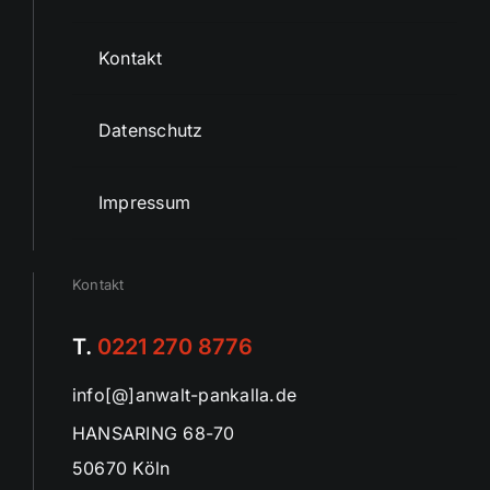
Kontakt
Datenschutz
Impressum
Kontakt
T.
0221 270 8776
info[@]anwalt-pankalla.de
HANSARING 68-70
50670 Köln