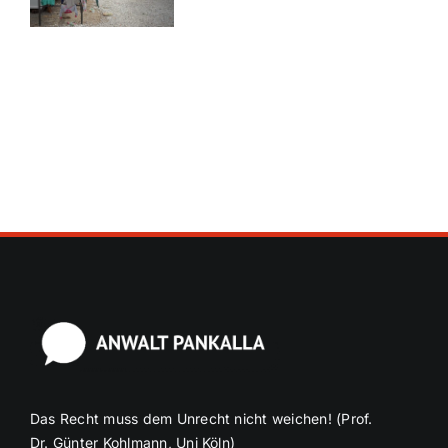
Das Recht muss dem Unrecht nicht weichen! (Prof.
Dr. Günter Kohlmann, Uni Köln)